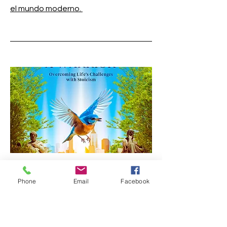
el mundo moderno.
03
Phone
Email
Facebook
The Path of the Young Stoic
Embark on an extraordinary journey